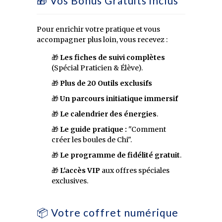
🎁 Vos Bonus Gratuits inclus
Pour enrichir votre pratique et vous
accompagner plus loin, vous recevez :
🎁
Les fiches de suivi complètes
(Spécial Praticien & Élève).
🎁
Plus de 20 Outils exclusifs
🎁
Un parcours initiatique immersif
🎁
Le calendrier des énergies
.
🎁
Le guide pratique :
"Comment
créer les boules de Chi".
🎁
Le programme de fidélité gratuit
.
🎁
L'accès VIP
aux offres spéciales
exclusives.
📦 Votre coffret numérique