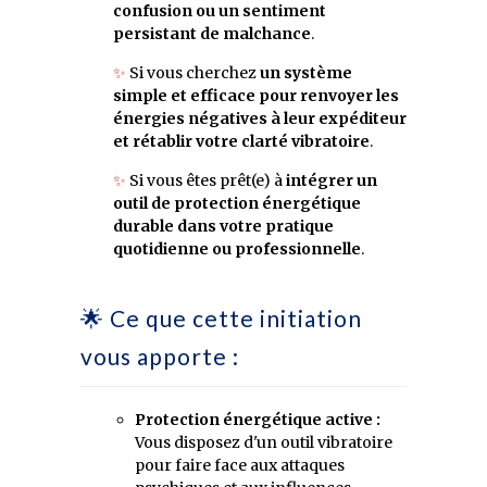
confusion ou un sentiment
persistant de malchance
.
✨
Si vous cherchez
un système
simple et efficace pour renvoyer les
énergies négatives à leur expéditeur
et rétablir votre clarté vibratoire
.
✨
Si vous êtes prêt(e) à
intégrer un
outil de protection énergétique
durable dans votre pratique
quotidienne ou professionnelle
.
🌟 Ce que cette initiation
vous apporte :
Protection énergétique active :
Vous disposez d'un outil vibratoire
pour faire face aux attaques