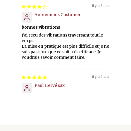
il y a 6 ans
Anonymous Customer
bonnes vibrations
J'ai reçu des vibrations traversant tout le
corps.
La mise en pratique est plus difficile et je ne
suis pas sûre que ce soit très efficace. Je
voudrais savoir comment faire.
il y a 6 ans
Paul Hervé sax