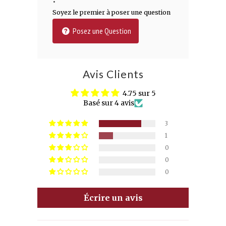
Soyez le premier à poser une question
Posez une Question
Avis Clients
4.75 sur 5
Basé sur 4 avis
3
1
0
0
0
Écrire un avis