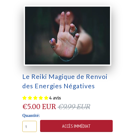
Le Reiki Magique de Renvoi
des Energies Négatives
4 avis
€5.00 EUR
€9.99 EUR
Quantité: