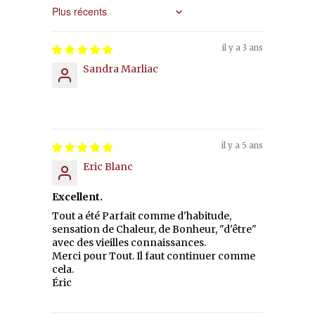
Sort by
il y a 3 ans
Sandra Marliac
il y a 5 ans
Eric Blanc
Excellent.
Tout a été Parfait comme d'habitude,
sensation de Chaleur, de Bonheur, "d'être"
avec des vieilles connaissances.
Merci pour Tout. Il faut continuer comme
cela.
Éric