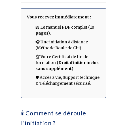
Vous recevez immédiatement :
📖 Le manuel PDF complet
(10
pages)
.
🎧 Une initiation à distance
(Méthode Boule de Chi).
🏆 Votre Certificat de fin de
formation
(Droit d'initier inclus
sans supplément)
.
🛡️ Accès à vie, Support technique
& Téléchargement sécurisé.
🕯️ Comment se déroule
l'initiation ?