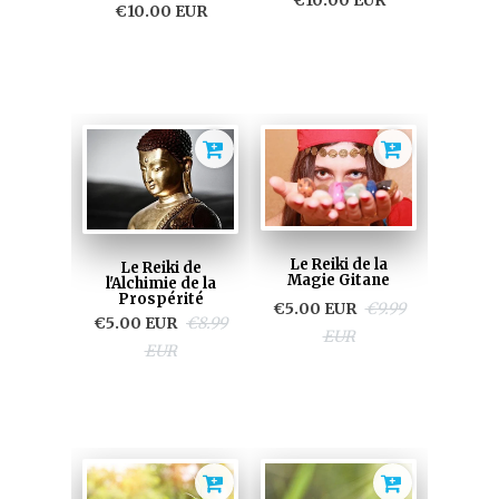
€10.00 EUR
Le Reiki de la
Le Reiki de
Magie Gitane
l'Alchimie de la
Prospérité
€5.00 EUR
€9.99
€5.00 EUR
€8.99
EUR
EUR