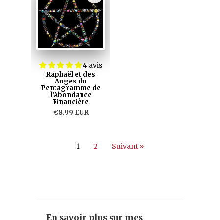
4 avis
Raphaël et des
Anges du
Pentagramme de
l’Abondance
Financière
€8.99 EUR
1
2
Suivant »
En savoir plus sur mes