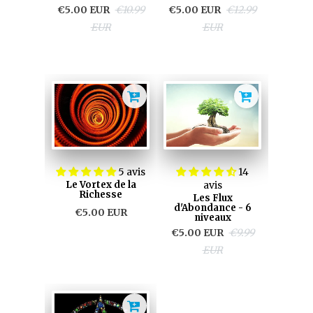
€5.00 EUR
€10.99
€5.00 EUR
€12.99
EUR
EUR
5 avis
14
Le Vortex de la
avis
Richesse
Les Flux
d'Abondance - 6
€5.00 EUR
niveaux
€5.00 EUR
€9.99
EUR