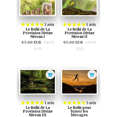
1 avis
1 avis
Le Reiki de La
Le Reiki de La
Provision Divine
Provision Divine
Niveau I
Niveau II
€5.00 EUR
€10.99
€5.00 EUR
€10.99
EUR
EUR
1 avis
3 avis
Le Reiki de La
Le Reiki pour
Provision Divine
briser les
Niveau III
blocages