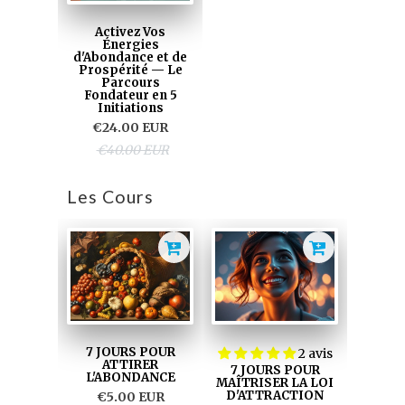
Activez Vos
Énergies
d'Abondance et de
Prospérité — Le
Parcours
Fondateur en 5
Initiations
€24.00 EUR
€40.00 EUR
Les Cours
7 JOURS POUR
2 avis
ATTIRER
7 JOURS POUR
L'ABONDANCE
MAÎTRISER LA LOI
D'ATTRACTION
€5.00 EUR