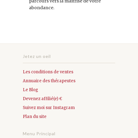
parcours vers la maîtrise de votre
abondance.
Jetez un oeil
Les conditions de ventes
Annuaire des thérapeutes
Le Blog
Devenez affilié(e) €
Suivez moi sur Instagram
Plan du site
Menu Principal