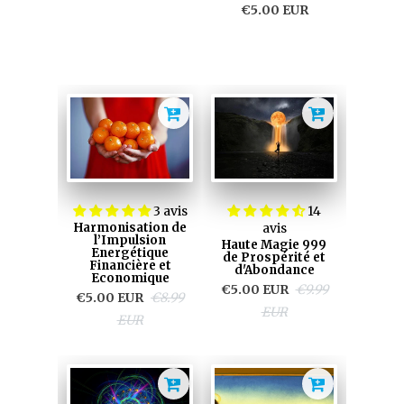
€5.00 EUR
3 avis
14
Harmonisation de
avis
l’Impulsion
Haute Magie 999
Energétique
de Prospérité et
Financière et
d'Abondance
Economique
€5.00 EUR
€9.99
€5.00 EUR
€8.99
EUR
EUR