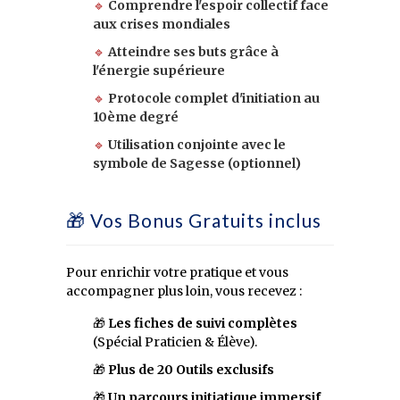
🔹
Comprendre l'espoir collectif face
aux crises mondiales
🔹
Atteindre ses buts grâce à
l'énergie supérieure
🔹
Protocole complet d'initiation au
10ème degré
🔹
Utilisation conjointe avec le
symbole de Sagesse (optionnel)
🎁 Vos Bonus Gratuits inclus
Pour enrichir votre pratique et vous
accompagner plus loin, vous recevez :
🎁
Les fiches de suivi complètes
(Spécial Praticien & Élève).
🎁
Plus de 20 Outils exclusifs
🎁
Un parcours initiatique immersif