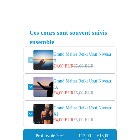
Ces cours sont souvent suivis
ensemble
Grand Maître Reiki Usui Niveau
X
€4,00 EUR
€5,00 EUR
Grand Maître Reiki Usui Niveau
IX
€4,00 EUR
€5,00 EUR
Grand Maître Reiki Usui Niveau
XI
€4,00 EUR
€5,00 EUR
Profitez de 20%
€12,00
€15,00