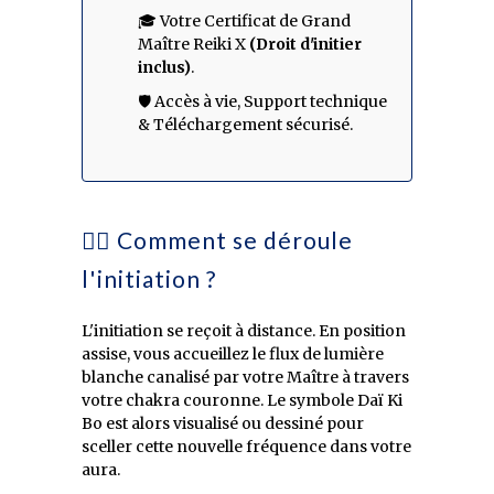
🎓 Votre Certificat de Grand
Maître Reiki X
(Droit d'initier
inclus)
.
🛡️ Accès à vie, Support technique
& Téléchargement sécurisé.
🧘‍♀️ Comment se déroule
l'initiation ?
L'initiation se reçoit à distance. En position
assise, vous accueillez le flux de lumière
blanche canalisé par votre Maître à travers
votre chakra couronne. Le symbole Daï Ki
Bo est alors visualisé ou dessiné pour
sceller cette nouvelle fréquence dans votre
aura.