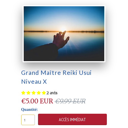
Grand Maître Reiki Usui
Niveau X
2 avis
€5.00 EUR
€9.99 EUR
Quantité: