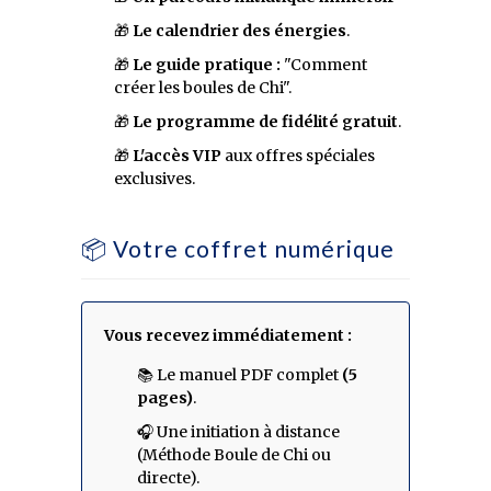
🎁
Le calendrier des énergies
.
🎁
Le guide pratique :
"Comment
créer les boules de Chi".
🎁
Le programme de fidélité gratuit
.
🎁
L'accès VIP
aux offres spéciales
exclusives.
📦 Votre coffret numérique
Vous recevez immédiatement :
📚 Le manuel PDF complet
(5
pages)
.
🎧 Une initiation à distance
(Méthode Boule de Chi ou
directe).