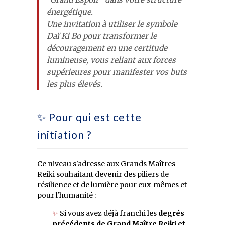
énergétique.
Une invitation à utiliser le symbole
Daï Ki Bo pour transformer le
découragement en une certitude
lumineuse, vous reliant aux forces
supérieures pour manifester vos buts
les plus élevés.
✨ Pour qui est cette
initiation ?
Ce niveau s'adresse aux Grands Maîtres
Reiki souhaitant devenir des piliers de
résilience et de lumière pour eux-mêmes et
pour l'humanité :
✨
Si vous avez déjà franchi les
degrés
précédents de Grand Maître Reiki et