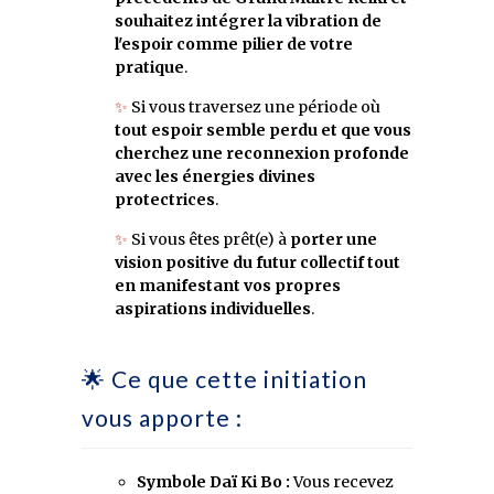
souhaitez intégrer la vibration de
l'espoir comme pilier de votre
pratique
.
✨
Si vous traversez une période où
tout espoir semble perdu et que vous
cherchez une reconnexion profonde
avec les énergies divines
protectrices
.
✨
Si vous êtes prêt(e) à
porter une
vision positive du futur collectif tout
en manifestant vos propres
aspirations individuelles
.
🌟 Ce que cette initiation
vous apporte :
Symbole Daï Ki Bo :
Vous recevez