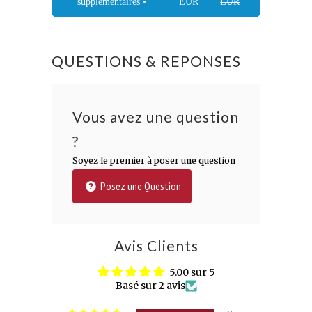
supplémentaires •
EUR
EUR
QUESTIONS & REPONSES
Vous avez une question
?
Soyez le premier à poser une question
Posez une Question
Avis Clients
5.00 sur 5
Basé sur 2 avis