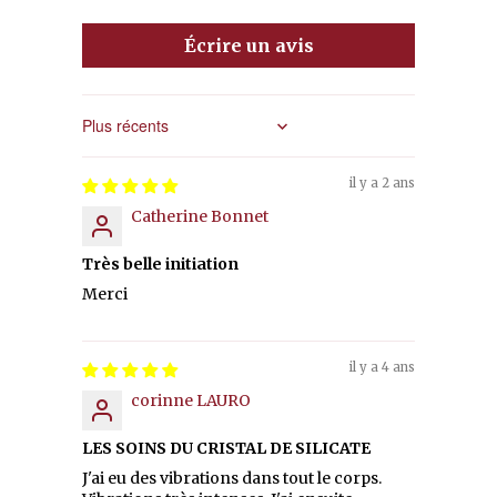
Écrire un avis
Sort by
il y a 2 ans
Catherine Bonnet
Très belle initiation
Merci
il y a 4 ans
corinne LAURO
LES SOINS DU CRISTAL DE SILICATE
J'ai eu des vibrations dans tout le corps.