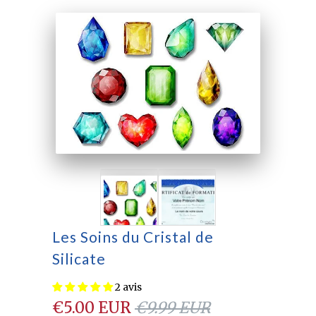
Les Soins du Cristal de
Silicate
2 avis
€5.00 EUR
€9.99 EUR