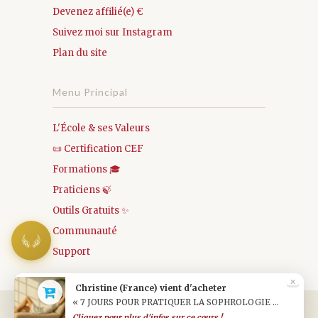
Devenez affilié(e) €
Suivez moi sur Instagram
Plan du site
Menu Principal
L'École & ses Valeurs
📜 Certification CEF
Formations 🎓
Praticiens 🍃
Outils Gratuits ✨
Communauté
Support
✕
Christine (France) vient d'acheter
« 7 JOURS POUR PRATIQUER LA SOPHROLOGIE ÉNERGÉTIQUE »
Cliquez pour plus d'infos sur ce cours !