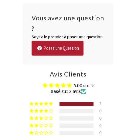
Vous avez une question
?
Soyez le premier à poser une question
Posez une Question
Avis Clients
5.00 sur 5
Basé sur 2 avis
2
0
0
0
0