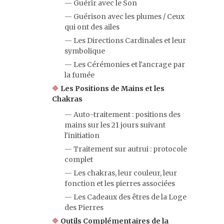
— Guérir avec le Son
— Guérison avec les plumes / Ceux
qui ont des ailes
— Les Directions Cardinales et leur
symbolique
— Les Cérémonies et l'ancrage par
la fumée
🔷
Les Positions de Mains et les
Chakras
— Auto-traitement : positions des
mains sur les 21 jours suivant
l'initiation
— Traitement sur autrui : protocole
complet
— Les chakras, leur couleur, leur
fonction et les pierres associées
— Les Cadeaux des êtres de la Loge
des Pierres
🔷
Outils Complémentaires de la