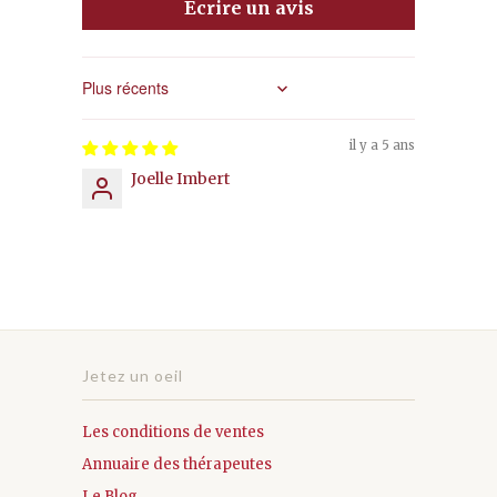
Écrire un avis
Sort by
il y a 5 ans
Joelle Imbert
Jetez un oeil
Les conditions de ventes
Annuaire des thérapeutes
Le Blog