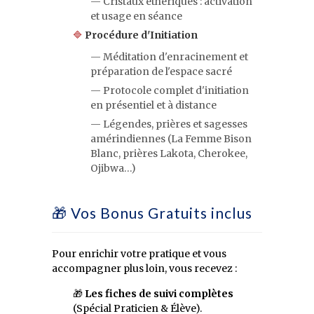
— Cristaux éthériques : activation
et usage en séance
🔷
Procédure d'Initiation
— Méditation d'enracinement et
préparation de l'espace sacré
— Protocole complet d'initiation
en présentiel et à distance
— Légendes, prières et sagesses
amérindiennes (La Femme Bison
Blanc, prières Lakota, Cherokee,
Ojibwa…)
🎁 Vos Bonus Gratuits inclus
Pour enrichir votre pratique et vous
accompagner plus loin, vous recevez :
🎁
Les fiches de suivi complètes
(Spécial Praticien & Élève).