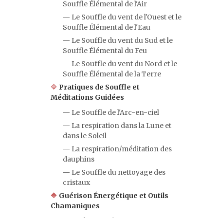
Souffle Élémental de l'Air
— Le Souffle du vent de l'Ouest et le
Souffle Élémental de l'Eau
— Le Souffle du vent du Sud et le
Souffle Élémental du Feu
— Le Souffle du vent du Nord et le
Souffle Élémental de la Terre
🔷
Pratiques de Souffle et
Méditations Guidées
— Le Souffle de l'Arc-en-ciel
— La respiration dans la Lune et
dans le Soleil
— La respiration/méditation des
dauphins
— Le Souffle du nettoyage des
cristaux
🔷
Guérison Énergétique et Outils
Chamaniques