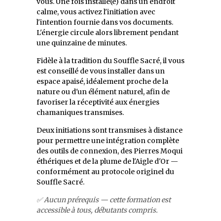
vous. Une fois installé(e) dans un endroit
calme, vous activez l'initiation avec
l'intention fournie dans vos documents.
L'énergie circule alors librement pendant
une quinzaine de minutes.
Fidèle à la tradition du Souffle Sacré, il vous
est conseillé de vous installer dans un
espace apaisé, idéalement proche de la
nature ou d'un élément naturel, afin de
favoriser la réceptivité aux énergies
chamaniques transmises.
Deux initiations sont transmises à distance
pour permettre une intégration complète
des outils de connexion, des Pierres Moqui
éthériques et de la plume de l'Aigle d'Or —
conformément au protocole originel du
Souffle Sacré.
✅ Aucun prérequis — cette formation est
accessible à tous, débutants compris.