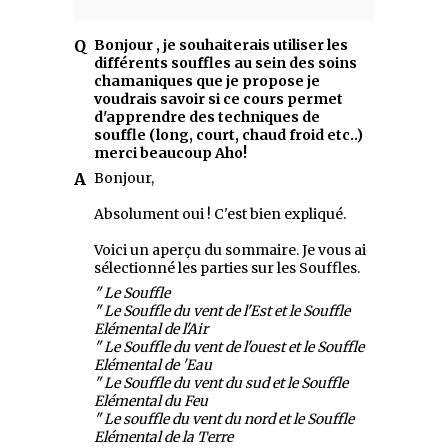
Bonjour , je souhaiterais utiliser les
différents souffles au sein des soins
chamaniques que je propose je
voudrais savoir si ce cours permet
d'apprendre des techniques de
souffle (long, court, chaud froid etc..)
merci beaucoup Aho!
Bonjour,
Absolument oui ! C'est bien expliqué.
Voici un aperçu du sommaire. Je vous ai
sélectionné les parties sur les Souffles.
" Le Souffle
" Le Souffle du vent de l'Est et le Souffle
Elémental de l'Air
" Le Souffle du vent de l'ouest et le Souffle
Elémental de 'Eau
" Le Souffle du vent du sud et le Souffle
Elémental du Feu
" Le souffle du vent du nord et le Souffle
Elémental de la Terre