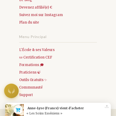
Devenez affilié(e) €
Suivez moi sur Instagram
Plan du site
Menu Principal
L'École & ses Valeurs
📜 Certification CEF
Formations 🎓
Praticiens 🍃
Outils Gratuits ✨
Communauté
Support
✕
Anne-Lyse (France) vient d'acheter
« Les Soins Esséniens »