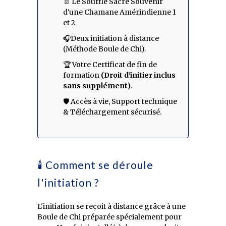
📄 Le Souffle Sacré Souvenir
d'une Chamane Amérindienne 1
et 2
🎧Deux initiation à distance
(Méthode Boule de Chi).
🏆 Votre Certificat de fin de
formation
(Droit d'initier inclus
sans supplément)
.
🛡️ Accès à vie, Support technique
& Téléchargement sécurisé.
🕯️ Comment se déroule
l'initiation ?
L'initiation se reçoit à distance grâce à une
Boule de Chi préparée spécialement pour