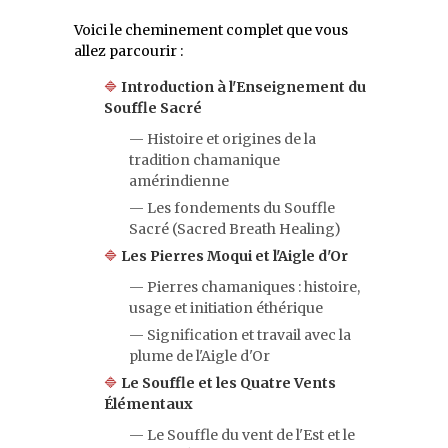
Voici le cheminement complet que vous
allez parcourir :
🔷
Introduction à l'Enseignement du
Souffle Sacré
— Histoire et origines de la
tradition chamanique
amérindienne
— Les fondements du Souffle
Sacré (Sacred Breath Healing)
🔷
Les Pierres Moqui et l'Aigle d'Or
— Pierres chamaniques : histoire,
usage et initiation éthérique
— Signification et travail avec la
plume de l'Aigle d'Or
🔷
Le Souffle et les Quatre Vents
Élémentaux
— Le Souffle du vent de l'Est et le