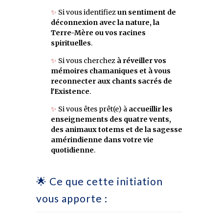
✨
Si vous identifiez
un sentiment de
déconnexion avec la nature, la
Terre-Mère ou vos racines
spirituelles
.
✨
Si vous cherchez
à réveiller vos
mémoires chamaniques et à vous
reconnecter aux chants sacrés de
l'Existence
.
✨
Si vous êtes prêt(e) à
accueillir les
enseignements des quatre vents,
des animaux totems et de la sagesse
amérindienne dans votre vie
quotidienne
.
🌟 Ce que cette initiation
vous apporte :