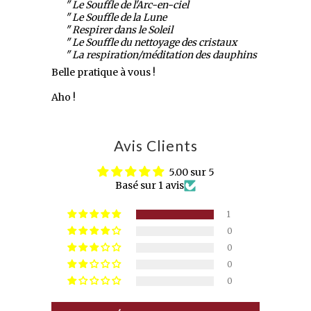
" Le Souffle de l'Arc-en-ciel
" Le Souffle de la Lune
" Respirer dans le Soleil
" Le Souffle du nettoyage des cristaux
" La respiration/méditation des dauphins
Belle pratique à vous !
Aho !
Avis Clients
5.00 sur 5
Basé sur 1 avis
1
0
0
0
0