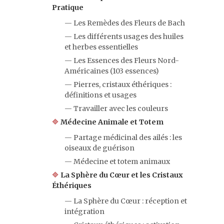
Pratique
— Les Remèdes des Fleurs de Bach
— Les différents usages des huiles
et herbes essentielles
— Les Essences des Fleurs Nord-
Américaines (103 essences)
— Pierres, cristaux éthériques :
définitions et usages
— Travailler avec les couleurs
🔷
Médecine Animale et Totem
— Partage médicinal des ailés : les
oiseaux de guérison
— Médecine et totem animaux
🔷
La Sphère du Cœur et les Cristaux
Éthériques
— La Sphère du Cœur : réception et
intégration