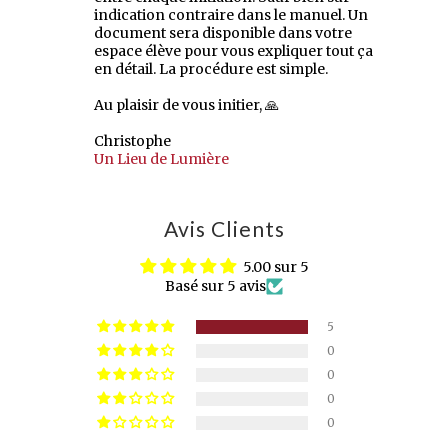
indication contraire dans le manuel. Un
document sera disponible dans votre
espace élève pour vous expliquer tout ça
en détail. La procédure est simple.
Au plaisir de vous initier, 🙏
Christophe
Un Lieu de Lumière
Avis Clients
5.00 sur 5
Basé sur 5 avis
5
0
0
0
0