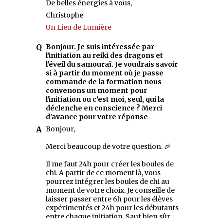
De belles énergies à vous,
Christophe
Un Lieu de Lumière
Bonjour. Je suis intéressée par
l'initiation au reiki des dragons et
l'éveil du samouraï. Je voudrais savoir
si à partir du moment où je passe
commande de la formation nous
convenons un moment pour
l'initiation ou c'est moi, seul, qui la
déclenche en conscience ? Merci
d'avance pour votre réponse
Bonjour,
Merci beaucoup de votre question. 🎉
Il me faut 24h pour créer les boules de
chi. A partir de ce moment là, vous
pourrez intégrer les boules de chi au
moment de votre choix. Je conseille de
laisser passer entre 6h pour les élèves
expérimentés et 24h pour les débutants
entre chaque initiation. Sauf bien sûr