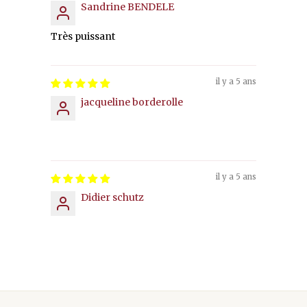
Sandrine BENDELE
Très puissant
il y a 5 ans
jacqueline borderolle
il y a 5 ans
Didier schutz