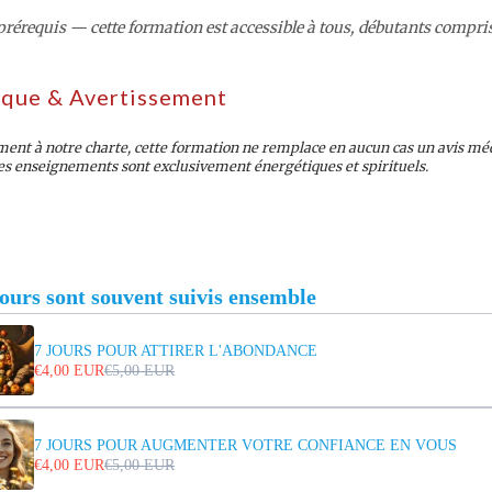
rérequis — cette formation est accessible à tous, débutants compri
ique & Avertissement
nt à notre charte, cette formation ne remplace en aucun cas un avis médi
es enseignements sont exclusivement énergétiques et spirituels.
ours sont souvent suivis ensemble
7 JOURS POUR ATTIRER L'ABONDANCE
€4,00 EUR
€5,00 EUR
7 JOURS POUR AUGMENTER VOTRE CONFIANCE EN VOUS
€4,00 EUR
€5,00 EUR