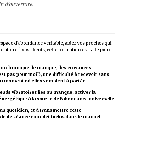
n d'ouverture.
espace d'abondance véritable, aider vos proches qui
toire à vos clients, cette formation est faite pour
on chronique de manque, des croyances
'est pas pour moi"), une difficulté à recevoir sans
e au moment où elles semblent à portée
.
uds vibratoires liés au manque, activer la
 énergétique à la source de l'abondance universelle
.
au quotidien, et à transmettre cette
ide de séance complet inclus dans le manuel
.