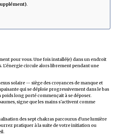
s supplément)
.
ement pour vous. Une fois installé(e) dans un endroit
s. L'énergie circule alors librement pendant une
u plexus solaire — siège des croyances de manque et
apaisante qui se déploie progressivement dans le bas
 poids long porté commençait à se déposer.
paumes, signe que les mains s'activent comme
ualisation des sept chakras parcourus d'une lumière
rez pratiquer à la suite de votre initiation ou
il.