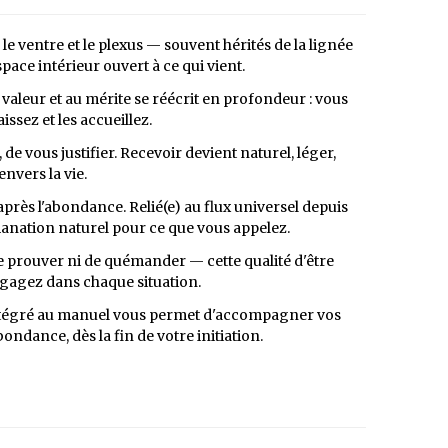
e ventre et le plexus — souvent hérités de la lignée
ace intérieur ouvert à ce qui vient.
a valeur et au mérite se réécrit en profondeur : vous
sez et les accueillez.
de vous justifier. Recevoir devient naturel, léger,
vers la vie.
près l'abondance. Relié(e) au flux universel depuis
manation naturel pour ce que vous appelez.
e prouver ni de quémander — cette qualité d'être
dégagez dans chaque situation.
ntégré au manuel vous permet d'accompagner vos
ondance, dès la fin de votre initiation.