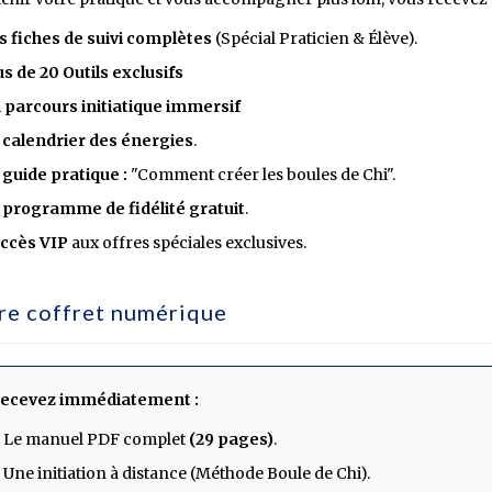
s fiches de suivi complètes
(Spécial Praticien & Élève).
us de 20 Outils exclusifs
 parcours initiatique immersif
 calendrier des énergies
.
 guide pratique :
"Comment créer les boules de Chi".
 programme de fidélité gratuit
.
accès VIP
aux offres spéciales exclusives.
re coffret numérique
recevez immédiatement :
 Le manuel PDF complet
(29 pages)
.
 Une initiation à distance (Méthode Boule de Chi).