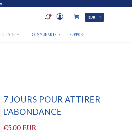
de
ATUITS ✨
COMMUNAUTÉ
SUPPORT
▾
▾
7 JOURS POUR ATTIRER
L'ABONDANCE
€5.00 EUR