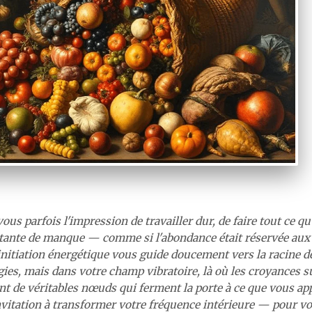
ous parfois l'impression de travailler dur, de faire tout ce qu
tante de manque — comme si l'abondance était réservée aux 
initiation énergétique vous guide doucement vers la racine de
gies, mais dans votre champ vibratoire, là où les croyances su
t de véritables nœuds qui ferment la porte à ce que vous app
vitation à transformer votre fréquence intérieure — pour vous