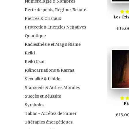
Numérologie & Nombres
Perte de poids, Régime, Beauté
Les Cris
Pierres & Cristaux
Protection Energies Negatives
€15.0
Quantique
Radiesthésie et Magnétisme
Reiki
Reiki Usui
Réincarnations & Karma
Sexualité & Libido
Starseeds & Autres Mondes
Succès et Réussite
Pa
Symboles
Tabac - Arrêtez de Fumer
€15.0
Thérapies énergétiques