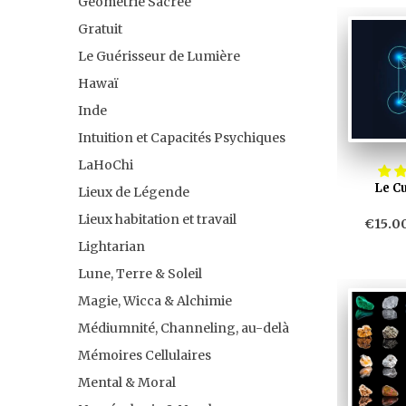
Géométrie Sacrée
Gratuit
Le Guérisseur de Lumière
Hawaï
Inde
Intuition et Capacités Psychiques
LaHoChi
Le C
Lieux de Légende
Lieux habitation et travail
€15.0
Lightarian
Lune, Terre & Soleil
Magie, Wicca & Alchimie
Médiumnité, Channeling, au-delà
Mémoires Cellulaires
Mental & Moral