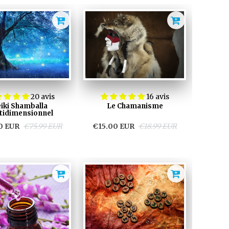
20 avis
16 avis
iki Shamballa
Le Chamanisme
tidimensionnel
0 EUR
€75.99 EUR
€15.00 EUR
€18.99 EUR