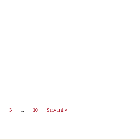
2
3
…
10
Suivant »