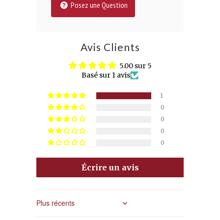
Posez une Question
Avis Clients
5.00 sur 5
Basé sur 1 avis
1
0
0
0
0
Écrire un avis
Sort by