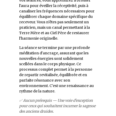
vos séances, vous apprendrez à brosser
l'aura pour éveiller la réceptivité, puis à
canaliser les fréquences nécessaires pour
équilibrer chaque domaine spécifique du
receveur. Vous n'êtes pas seulement un
praticien, mais un canal permettant à la
Terre Mère et au Ciel Père de restaurer
l'harmonie originelle.
La séance se termine par une profonde
méditation d'ancrage, assurant que les
nouvelles énergies sont solidement
scellées dans le corps physique. Ce
processus complet permet à la personne
de repartir revitalisée, équilibrée et en
parfaite résonance avec son
environnement. C'est une renaissance au
rythme de la nature.
✅ Aucun prérequis — Une voie d'exception
pour ceux qui souhaitent incarner la sagesse
des anciens druides.