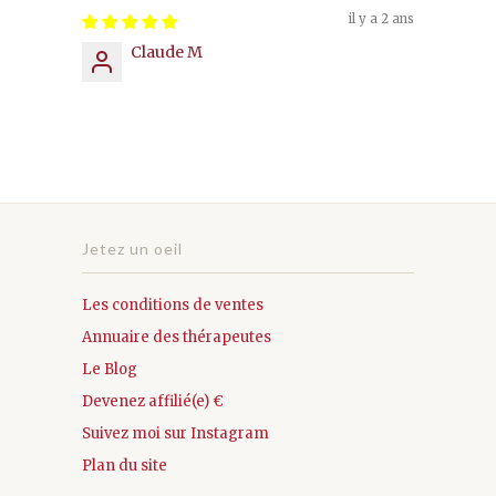
il y a 2 ans
Claude M
⠀⠀⠀⠀
Jetez un oeil
Les conditions de ventes
Annuaire des thérapeutes
Le Blog
Devenez affilié(e) €
Suivez moi sur Instagram
Plan du site