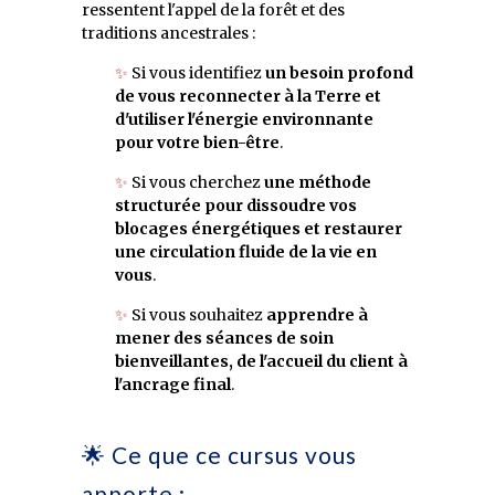
ressentent l'appel de la forêt et des
traditions ancestrales :
✨
Si vous identifiez
un besoin profond
de vous reconnecter à la Terre et
d'utiliser l'énergie environnante
pour votre bien-être
.
✨
Si vous cherchez
une méthode
structurée pour dissoudre vos
blocages énergétiques et restaurer
une circulation fluide de la vie en
vous
.
✨
Si vous souhaitez
apprendre à
mener des séances de soin
bienveillantes, de l'accueil du client à
l'ancrage final
.
🌟 Ce que ce cursus vous
apporte :