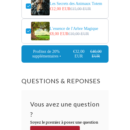
Les Secrets des Animaux Totem
€12,00 EUR
€15,00 EUR
L'essence de l'Arbre Magique
€8,00 EUR
€10,00 EUR
Profitez de 20%
€32,00
€40,00
supplémentaires •
EUR
EUR
QUESTIONS & REPONSES
Vous avez une question
?
Soyez le premier à poser une question