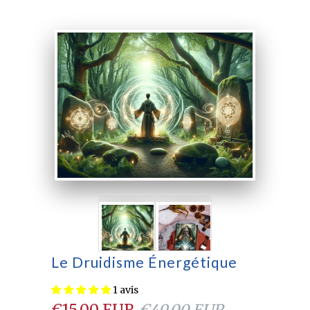
Le Druidisme Énergétique
1 avis
€15.00 EUR
€49.00 EUR